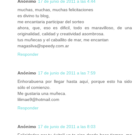
Anónimo
17 de junio de 2011 a las 4:44
muchas, muchas, muchas felicitaciones
es divino tu blog,
me encantaria participar del sorteo
ahora, que, eso es dificil, todo es maravilloso, de una
originalidad, calidad y creatividad asombrosa.
tus muñecas y el caballito de mar, me encantan
magasilva@speedy.com.ar
Responder
Anónimo
17 de junio de 2011 a las 7:59
Enhorabuena por llegar hasta aquí, porque esto ha sido
sólo el comienzo.
Me gustaria una muñeca.
lilimae9@hotmail.com
Responder
Anónimo
17 de junio de 2011 a las 8:03
Felicidades por tu éxito!! yo te sigo desde hace tiempo, me