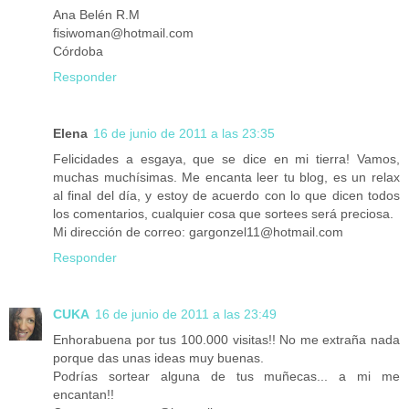
Ana Belén R.M
fisiwoman@hotmail.com
Córdoba
Responder
Elena
16 de junio de 2011 a las 23:35
Felicidades a esgaya, que se dice en mi tierra! Vamos,
muchas muchísimas. Me encanta leer tu blog, es un relax
al final del día, y estoy de acuerdo con lo que dicen todos
los comentarios, cualquier cosa que sortees será preciosa.
Mi dirección de correo: gargonzel11@hotmail.com
Responder
CUKA
16 de junio de 2011 a las 23:49
Enhorabuena por tus 100.000 visitas!! No me extraña nada
porque das unas ideas muy buenas.
Podrías sortear alguna de tus muñecas... a mi me
encantan!!