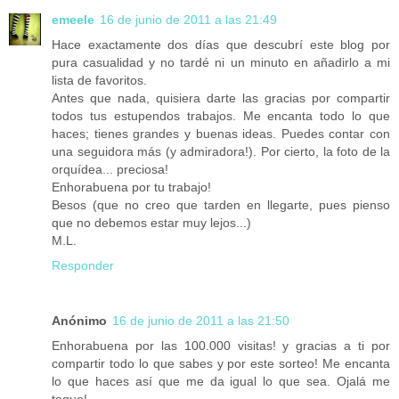
emeele
16 de junio de 2011 a las 21:49
Hace exactamente dos días que descubrí este blog por
pura casualidad y no tardé ni un minuto en añadirlo a mi
lista de favoritos.
Antes que nada, quisiera darte las gracias por compartir
todos tus estupendos trabajos. Me encanta todo lo que
haces; tienes grandes y buenas ideas. Puedes contar con
una seguidora más (y admiradora!). Por cierto, la foto de la
orquídea... preciosa!
Enhorabuena por tu trabajo!
Besos (que no creo que tarden en llegarte, pues pienso
que no debemos estar muy lejos...)
M.L.
Responder
Anónimo
16 de junio de 2011 a las 21:50
Enhorabuena por las 100.000 visitas! y gracias a ti por
compartir todo lo que sabes y por este sorteo! Me encanta
lo que haces así que me da igual lo que sea. Ojalá me
toque!