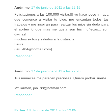
Anónimo
17 de junio de 2011 a las 22:16
Felicitaciones x las 100.000 visitas!!! yo hace poco y nada
que comence a visitar tu blog, me encantan todos tus
trabajos y me inspiran para realizar los mios,sin duda para
el sorteo lo que mas me gusta son tus muñecas... son
divinas!
muchos exitos y saludos a la distancia.
Laura
(lau_484@hotmail.com)
Responder
Anónimo
17 de junio de 2011 a las 22:20
Tus muñecas me parecen preciosas. Quiero probar suerte.
MªCarmen, jnb_88@hotmail.com
Responder
Esther
18 de junio de 2011 a las 12:05