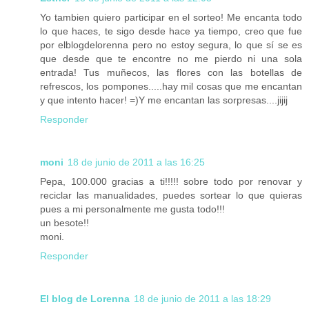
Yo tambien quiero participar en el sorteo! Me encanta todo
lo que haces, te sigo desde hace ya tiempo, creo que fue
por elblogdelorenna pero no estoy segura, lo que sí se es
que desde que te encontre no me pierdo ni una sola
entrada! Tus muñecos, las flores con las botellas de
refrescos, los pompones.....hay mil cosas que me encantan
y que intento hacer! =)Y me encantan las sorpresas....jijij
Responder
moni
18 de junio de 2011 a las 16:25
Pepa, 100.000 gracias a ti!!!!! sobre todo por renovar y
reciclar las manualidades, puedes sortear lo que quieras
pues a mi personalmente me gusta todo!!!
un besote!!
moni.
Responder
El blog de Lorenna
18 de junio de 2011 a las 18:29