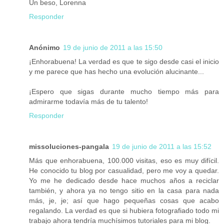
Un beso, Lorenna
Responder
Anónimo
19 de junio de 2011 a las 15:50
¡Enhorabuena! La verdad es que te sigo desde casi el inicio
y me parece que has hecho una evolución alucinante...
¡Espero que sigas durante mucho tiempo más para
admirarme todavía más de tu talento!
Responder
missoluciones-pangala
19 de junio de 2011 a las 15:52
Más que enhorabuena, 100.000 visitas, eso es muy difícil.
He conocido tu blog por casualidad, pero me voy a quedar.
Yo me he dedicado desde hace muchos años a reciclar
también, y ahora ya no tengo sitio en la casa para nada
más, je, je; así que hago pequeñas cosas que acabo
regalando. La verdad es que si hubiera fotografiado todo mi
trabajo ahora tendría muchísimos tutoriales para mi blog.