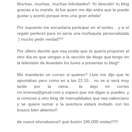
Muchas, muchas, muchas felicidades!! Yo descubrí tu blog
gracias a tu marido, él fue quien me dijo entra que te puede
gustar y acertó porque eres una gran artista!
Por supuesto me encantaría participar en el sorteo... y si el
regalo perfecto para mi sería una muñequita personalizada
:) mucho pedir verdad??
Por último decirte que esa cosita que te quería proponer el
otro día es que vengan a la sección de blogs que tengo en
la televisión de levantetv los lunes a presentar tu blog!!
Me mandarás un correo si quieres? Lluis me dijo que te
apuntabas pero como es a las 22:15... no se si será muy
tarde por la nena... te dejo mi correo
rm.lorenna@gmail.com y espero que me digas si puedes, y
si conoces a otro blog de manualidades que sea valenciano
y se quiere sumar a la aventura estará invitado con los
brazos bien abiertos!!
de nuevo ehorabuena!! qué ilusión 100.000 visitas!!!!!!