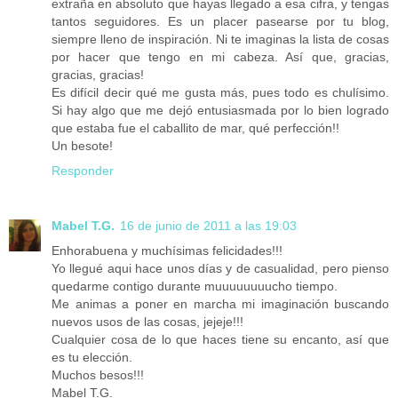
extraña en absoluto que hayas llegado a esa cifra, y tengas
tantos seguidores. Es un placer pasearse por tu blog,
siempre lleno de inspiración. Ni te imaginas la lista de cosas
por hacer que tengo en mi cabeza. Así que, gracias,
gracias, gracias!
Es difícil decir qué me gusta más, pues todo es chulísimo.
Si hay algo que me dejó entusiasmada por lo bien logrado
que estaba fue el caballito de mar, qué perfección!!
Un besote!
Responder
Mabel T.G.
16 de junio de 2011 a las 19:03
Enhorabuena y muchísimas felicidades!!!
Yo llegué aqui hace unos días y de casualidad, pero pienso
quedarme contigo durante muuuuuuuucho tiempo.
Me animas a poner en marcha mi imaginación buscando
nuevos usos de las cosas, jejeje!!!
Cualquier cosa de lo que haces tiene su encanto, así que
es tu elección.
Muchos besos!!!
Mabel T.G.