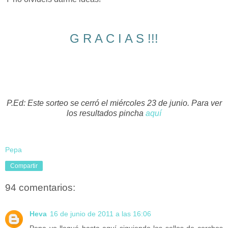
G R A C I A S !!!
P.Ed: Este sorteo se cerró el miércoles 23 de junio. Para ver
los resultados pincha
aquí
Pepa
Compartir
94 comentarios:
Heva
16 de junio de 2011 a las 16:06