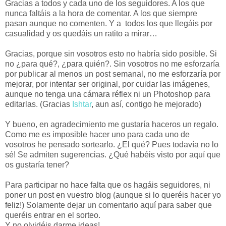
Gracias a todos y cada uno de los seguidores. A los que
nunca faltáis a la hora de comentar. A los que siempre
pasan aunque no comenten. Y a todos los que llegáis por
casualidad y os quedáis un ratito a mirar…
Gracias, porque sin vosotros esto no habría sido posible. Si
no ¿para qué?, ¿para quién?. Sin vosotros no me esforzaría
por publicar al menos un post semanal, no me esforzaría por
mejorar, por intentar ser original, por cuidar las imágenes,
aunque no tenga una cámara réflex ni un Photoshop para
editarlas. (Gracias
Ishtar
, aun así, contigo he mejorado)
Y bueno, en agradecimiento me gustaría haceros un regalo.
Como me es imposible hacer uno para cada uno de
vosotros he pensado sortearlo. ¿El qué? Pues todavía no lo
sé! Se admiten sugerencias. ¿Qué habéis visto por aquí que
os gustaría tener?
Para participar no hace falta que os hagáis seguidores, ni
poner un post en vuestro blog (aunque si lo queréis hacer yo
feliz!) Solamente dejar un comentario aquí para saber que
queréis entrar en el sorteo.
Y no olvidéis darme ideas!