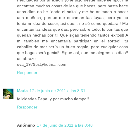
encantan muchas cosas de las que haces, pero hasta hace
unos días no he "dado el salto" y me he animado a hacer
una muñeca, porque me encantan las tuyas, pero yo no
tenía ni idea de coser, así que... no sé como quedará!! Me
encantan las ideas que das, pero sobre todo, lo bonitas que
quedan hechas por ti! Que sigas teniendo tantos éxitos!! A
mi también me encantaría participar en el sorteo!! tu
caballito de mar sería un buen regalo, pero cualquier cosa
que hagas será genial!! Sigue así, que me alegras los días!!
un abrazo.
eva_1979ps@hotmail.com
Responder
María
17 de junio de 2011 a las 8:31
felicidades Pepa! y por mucho tiempo!!
Responder
Anónimo
17 de junio de 2011 a las 8:48