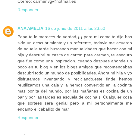
Correo: carmenvg@hotmail.es
Responder
ANA AMELIA
16 de junio de 2011 a las 23:50
Pepa te lo mereces de verdad¡¡¡¡ para mi como te dije has
sido un descubrimiento y un referente, todavia me acuerdo
de aquella tarde buscando manualidades que hacer con mi
hija y descubri tu casita de carton para carmen, te aseguro
que fue como una inspiracion. cuando despues ahonde un
poco en tu blog y en los blogs amigos que recomendabas
descubri todo un mundo de posibilidades. Ahora mi hija y yo
disfrutamos inventando y reciclando,este finde hemos
reutilizamos una caja y la hemos convertido en la cocinita
mas bonita del mundo, por las mañanas es cocina de un
bar y por las tardes es escuela de cocina¡¡¡ Cualquier cosa
que sortees sera genial pero a mi personalmente me
encanto el caballito de mar
Responder