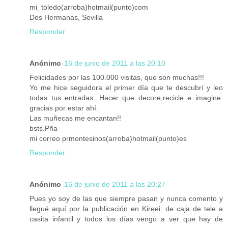
mi_toledo(arroba)hotmail(punto)com
Dos Hermanas, Sevilla
Responder
Anónimo
16 de junio de 2011 a las 20:10
Felicidades por las 100.000 visitas, que son muchas!!!
Yo me hice seguidora el primer día que te descubrí y leo
todas tus entradas. Hacer que decore,recicle e imagine.
gracias por estar ahí.
Las muñecas me encantan!!
bsts.Pña
mi correo prmontesinos(arroba)hotmail(punto)es
Responder
Anónimo
16 de junio de 2011 a las 20:27
Pues yo soy de las que siempre pasan y nunca comento y
llegué aquí por la publicación en Kireei: de caja de tele a
casita infantil y todos los días vengo a ver que hay de