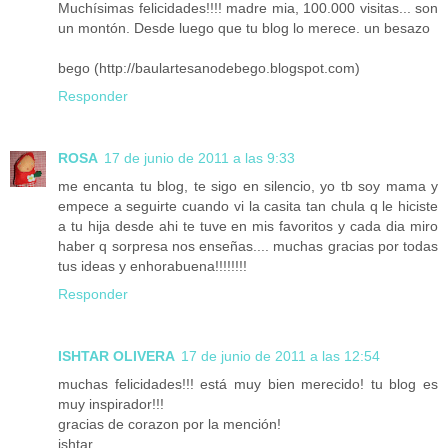
Muchísimas felicidades!!!! madre mia, 100.000 visitas... son
un montón. Desde luego que tu blog lo merece. un besazo
bego (http://baulartesanodebego.blogspot.com)
Responder
ROSA
17 de junio de 2011 a las 9:33
me encanta tu blog, te sigo en silencio, yo tb soy mama y
empece a seguirte cuando vi la casita tan chula q le hiciste
a tu hija desde ahi te tuve en mis favoritos y cada dia miro
haber q sorpresa nos enseñas.... muchas gracias por todas
tus ideas y enhorabuena!!!!!!!!
Responder
ISHTAR OLIVERA
17 de junio de 2011 a las 12:54
muchas felicidades!!! está muy bien merecido! tu blog es
muy inspirador!!!
gracias de corazon por la mención!
ishtar