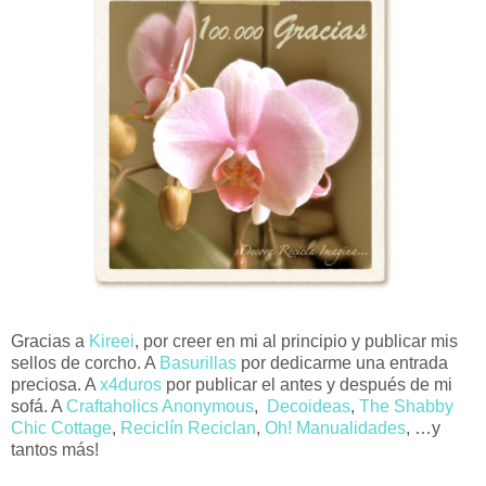
Gracias a
Kireei
, por creer en mi al principio y publicar mis
sellos de corcho. A
Basurillas
por dedicarme una entrada
preciosa. A
x4duros
por publicar el antes y después de mi
sofá. A
Craftaholics Anonymous
,
Decoideas
,
The Shabby
Chic Cottage
,
Reciclín Reciclan
,
Oh! Manualidades
, …y
tantos más!