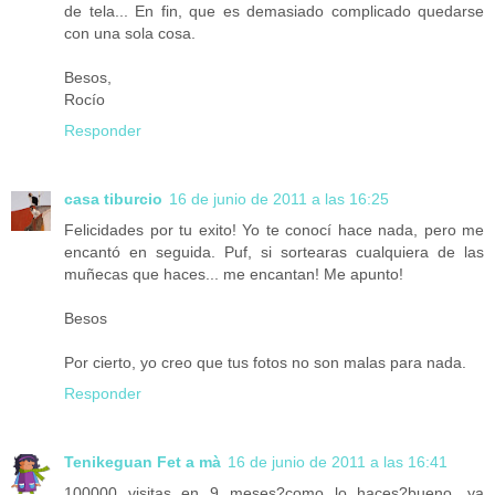
de tela... En fin, que es demasiado complicado quedarse
con una sola cosa.
Besos,
Rocío
Responder
casa tiburcio
16 de junio de 2011 a las 16:25
Felicidades por tu exito! Yo te conocí hace nada, pero me
encantó en seguida. Puf, si sortearas cualquiera de las
muñecas que haces... me encantan! Me apunto!
Besos
Por cierto, yo creo que tus fotos no son malas para nada.
Responder
Tenikeguan Fet a mà
16 de junio de 2011 a las 16:41
100000 visitas en 9 meses?como lo haces?bueno, ya