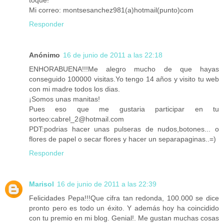
Mi correo: montsesanchez981(a)hotmail(punto)com
Responder
Anónimo
16 de junio de 2011 a las 22:18
ENHORABUENA!!!Me alegro mucho de que hayas
conseguido 100000 visitas.Yo tengo 14 años y visito tu web
con mi madre todos los dias.
¡Somos unas manitas!
Pues eso que me gustaria participar en tu
sorteo:cabrel_2@hotmail.com
PDT:podrias hacer unas pulseras de nudos,botones... o
flores de papel o secar flores y hacer un separapaginas..=)
Responder
Marisol
16 de junio de 2011 a las 22:39
Felicidades Pepa!!!Que cifra tan redonda, 100.000 se dice
pronto pero es todo un éxito. Y además hoy ha coincidido
con tu premio en mi blog. Genial!. Me gustan muchas cosas