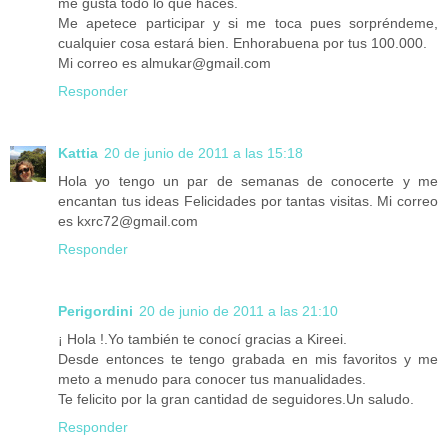
me gusta todo lo que haces.
Me apetece participar y si me toca pues sorpréndeme,
cualquier cosa estará bien. Enhorabuena por tus 100.000.
Mi correo es almukar@gmail.com
Responder
Kattia
20 de junio de 2011 a las 15:18
Hola yo tengo un par de semanas de conocerte y me
encantan tus ideas Felicidades por tantas visitas. Mi correo
es kxrc72@gmail.com
Responder
Perigordini
20 de junio de 2011 a las 21:10
¡ Hola !.Yo también te conocí gracias a Kireei.
Desde entonces te tengo grabada en mis favoritos y me
meto a menudo para conocer tus manualidades.
Te felicito por la gran cantidad de seguidores.Un saludo.
Responder