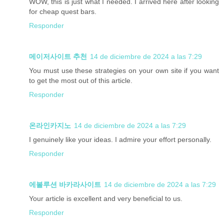
WOW, this is just what I needed. I arrived here after looking
for cheap quest bars.
Responder
메이저사이트 추천
14 de diciembre de 2024 a las 7:29
You must use these strategies on your own site if you want
to get the most out of this article.
Responder
온라인카지노
14 de diciembre de 2024 a las 7:29
I genuinely like your ideas. I admire your effort personally.
Responder
에볼루션 바카라사이트
14 de diciembre de 2024 a las 7:29
Your article is excellent and very beneficial to us.
Responder