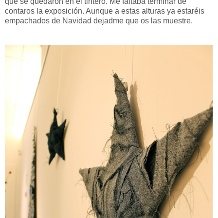
que se quedaron en el tintero. Me faltaba terminar de
contaros la exposición. Aunque a estas alturas ya estaréis
empachados de Navidad dejadme que os las muestre.