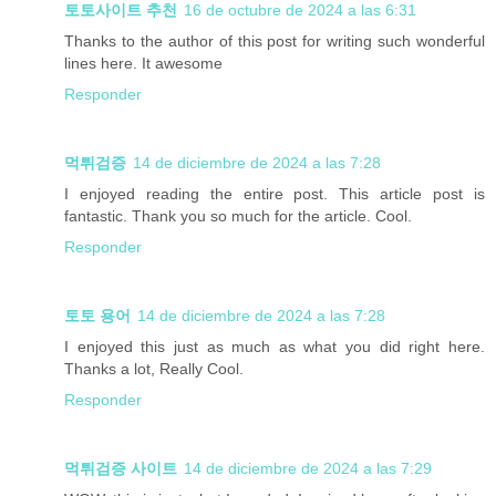
토토사이트 추천
16 de octubre de 2024 a las 6:31
Thanks to the author of this post for writing such wonderful
lines here. It awesome
Responder
먹튀검증
14 de diciembre de 2024 a las 7:28
I enjoyed reading the entire post. This article post is
fantastic. Thank you so much for the article. Cool.
Responder
토토 용어
14 de diciembre de 2024 a las 7:28
I enjoyed this just as much as what you did right here.
Thanks a lot, Really Cool.
Responder
먹튀검증 사이트
14 de diciembre de 2024 a las 7:29