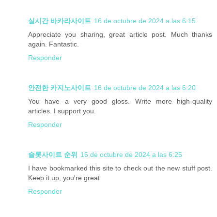
실시간 바카라사이트
16 de octubre de 2024 a las 6:15
Appreciate you sharing, great article post. Much thanks
again. Fantastic.
Responder
안전한 카지노사이트
16 de octubre de 2024 a las 6:20
You have a very good gloss. Write more high-quality
articles. I support you.
Responder
슬롯사이트 순위
16 de octubre de 2024 a las 6:25
I have bookmarked this site to check out the new stuff post.
Keep it up, you're great
Responder